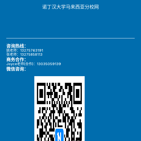
诺丁汉大学马来西亚分校网
咨询热线：
姚老师：13275763191
张老师：13275858113
商务合作：
Joyce老师(合作)：13035059139
微信咨询：