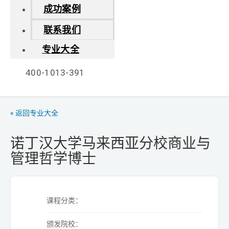
成功案例
联系我们
专业大全
400-1013-391
« 返回专业大全
诺丁汉大学马来西亚分校商业与
管理哲学博士
课程分类：
颁发院校：