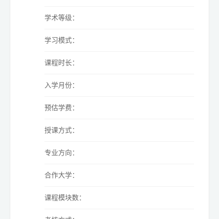
学术等级：
学习模式：
课程时长：
入学月份：
预估学费：
授课方式：
专业方向：
合作大学：
课程模块数：