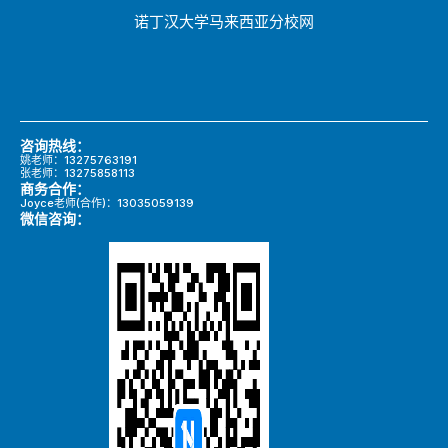
诺丁汉大学马来西亚分校网
咨询热线：
姚老师：13275763191
张老师：13275858113
商务合作：
Joyce老师(合作)：13035059139
微信咨询：