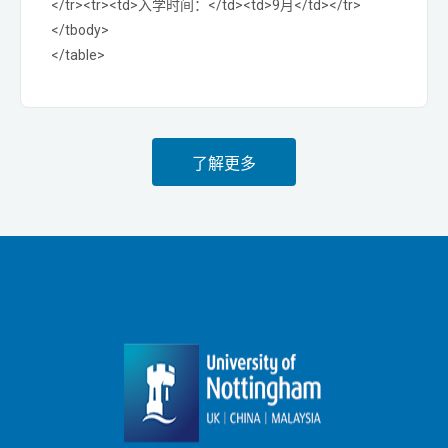
</tr><tr><td>入学时间：</td><td>9月</td></tr>
</tbody>
</table>
了解更多