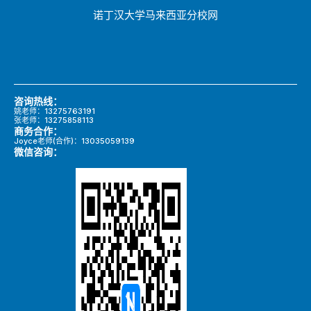
诺丁汉大学马来西亚分校网
咨询热线：
姚老师：13275763191
张老师：13275858113
商务合作：
Joyce老师(合作)：13035059139
微信咨询：