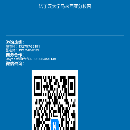
诺丁汉大学马来西亚分校网
咨询热线：
姚老师：13275763191
张老师：13275858113
商务合作：
Joyce老师(合作)：13035059139
微信咨询：