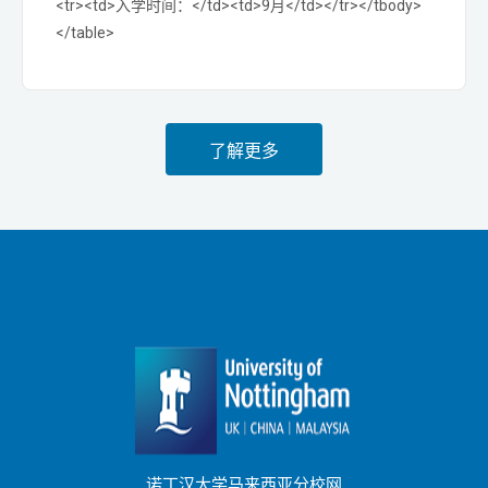
<tr><td>入学时间：</td><td>9月</td></tr></tbody>
</table>
了解更多
诺丁汉大学马来西亚分校网