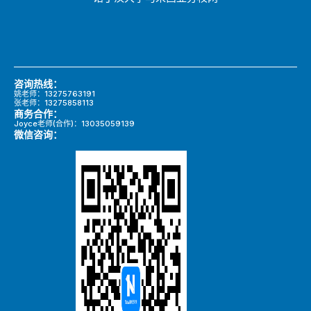
咨询热线：
姚老师：13275763191
张老师：13275858113
商务合作：
Joyce老师(合作)：13035059139
微信咨询：