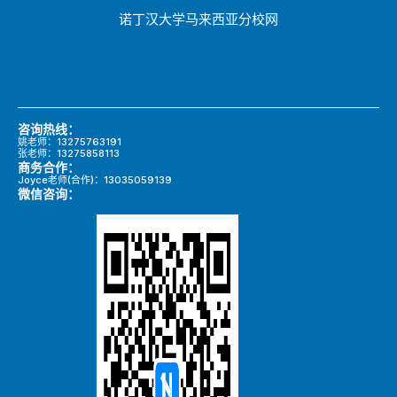
诺丁汉大学马来西亚分校网
咨询热线：
姚老师：13275763191
张老师：13275858113
商务合作：
Joyce老师(合作)：13035059139
微信咨询：