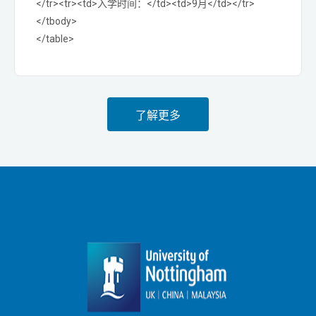
</tr><tr><td>入学时间：</td><td>9月</td></tr>
</tbody>
</table>
了解更多